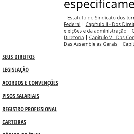
especificame
Estatuto do Sindicato dos Jorn
Federal
|
Capítulo II - Dos Dir
eleições e da administração
|
C
Diretoria
|
Capítulo V - Das Co
Das Assembleias Gerais
|
Capí
SEUS DIREITOS
LEGISLAÇÃO
ACORDOS E CONVENÇÕES
PISOS SALARIAIS
REGISTRO PROFISSIONAL
CARTEIRAS