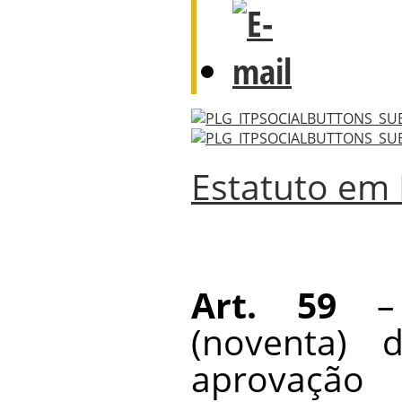
Estatuto em
Art. 59
– 
(noventa) 
aprovaçã