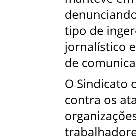
denunciando
tipo de inger
jornalístico 
de comunica
O Sindicato 
contra os at
organizaçõe
trabalhadore