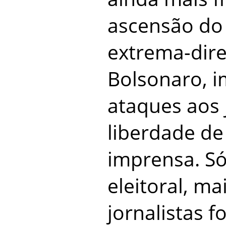
ascensão do
extrema-direi
Bolsonaro, 
ataques aos j
liberdade de
imprensa. Só
eleitoral, ma
jornalistas 