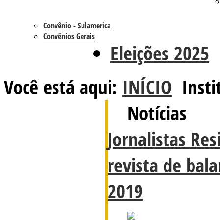
Convênio - Sulamerica
Convênios Gerais
Eleições 2025
Você está aqui:
INÍCIO
Insti
Notícias
Jornalistas Res
revista de bal
2019