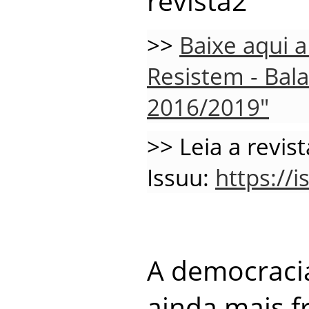
>>
Baixe aqui a 
Resistem - Bal
2016/2019"
>> Leia a revis
Issuu:
https://
A democracia
ainda mais f