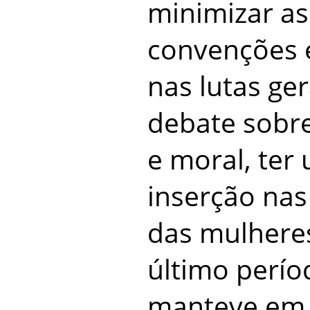
minimizar as
convenções e
nas lutas ger
debate sobre
e moral, ter
inserção nas
das mulhere
último períod
manteve em 