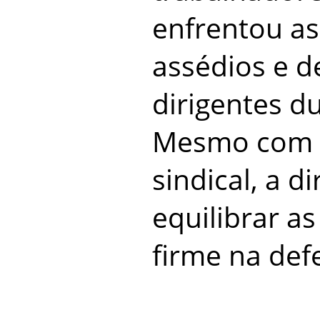
enfrentou as
assédios e d
dirigentes d
Mesmo com 
sindical, a d
equilibrar a
firme na defe