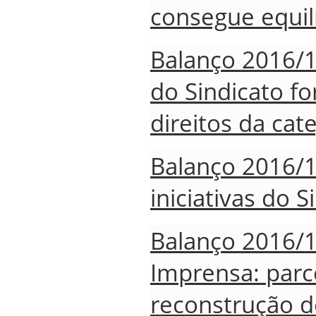
consegue equilí
Balanço 2016/19
do Sindicato fo
direitos da cat
Balanço 2016/1
iniciativas do S
Balanço 2016/1
Imprensa: parc
reconstrução d