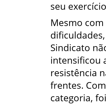
seu exercício
Mesmo com 
dificuldades,
Sindicato nã
intensificou 
resistência 
frentes. Com
categoria, fo