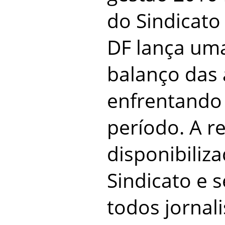
do Sindicato
DF lança uma
balanço das 
enfrentando
período. A re
disponibiliza
Sindicato e 
todos jornali