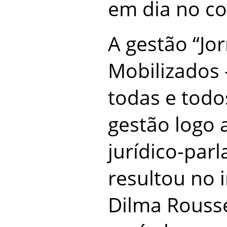
em dia no c
A gestão “Jor
Mobilizados 
todas e todo
gestão logo 
jurídico-par
resultou no
Dilma Rousse