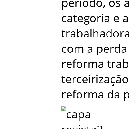
período, os 
categoria e a
trabalhador
com a perda 
reforma trab
terceirização 
reforma da p