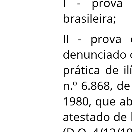
I - prova 
brasileira;
II - prova
denunciado 
prática de il
n.º 6.868, d
1980, que ab
atestado de