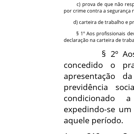
c) prova de que não respo
por crime contra a segurança n
d) carteira de trabalho e pre
§ 1º Aos profissionais devid
declaração na carteira de traba
§ 2º Aos nov
concedido o pr
apresentação da
previdência soci
condicionado 
expedindo-se um c
aquele período.