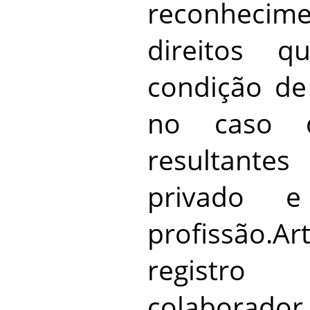
reconhecim
direitos 
condição d
no caso 
resultant
privado 
profissão.
registro
colaborad