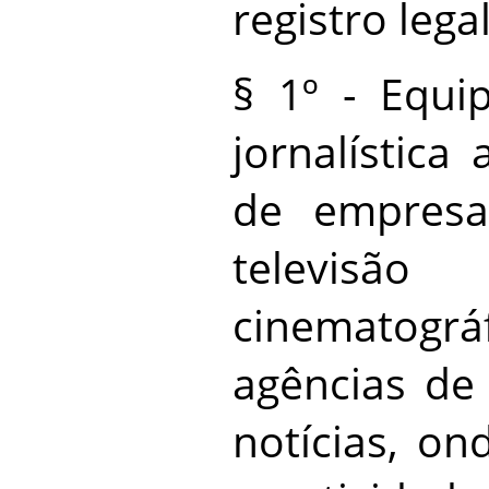
registro legal
§ 1º - Equi
jornalística
de empresa
televisão
cinemato
agências de
notícias, on