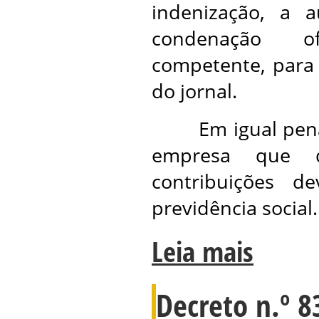
indenização, a a
condenação o
competente, para 
do jornal.
Em igual pena d
empresa que d
contribuições de
previdência social.
Leia mais
Decreto n.º 8