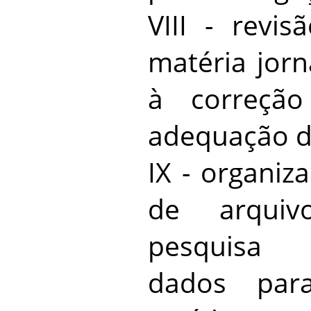
VIII - revis
matéria jorn
à correção
adequação d
IX - organiz
de arquivo
pesquisa 
dados par