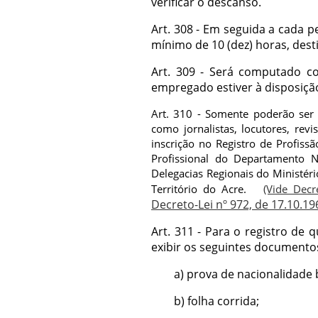
verificar o descanso.
Art. 308 - Em seguida a cada p
mínimo de 10 (dez) horas, des
Art. 309 - Será computado c
empregado estiver à disposiç
Art. 310 - Somente poderão ser a
como jornalistas, locutores, rev
inscrição no Registro de Profissão
Profissional do Departamento N
Delegacias Regionais do Ministéri
Território do Acre.
(Vide Decr
Decreto-Lei nº 972, de 17.10.19
Art. 311 - Para o registro de 
exibir os seguintes documento
a) prova de nacionalidade br
b) folha corrida;