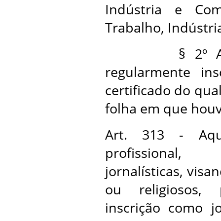
Indústria e Com
Trabalho, Indústri
§ 2º Aos dir
regularmente ins
certificado do qual
folha em que houve
Art. 313 - Aqu
profissional,
jornalísticas, visan
ou religiosos,
inscrição como jo