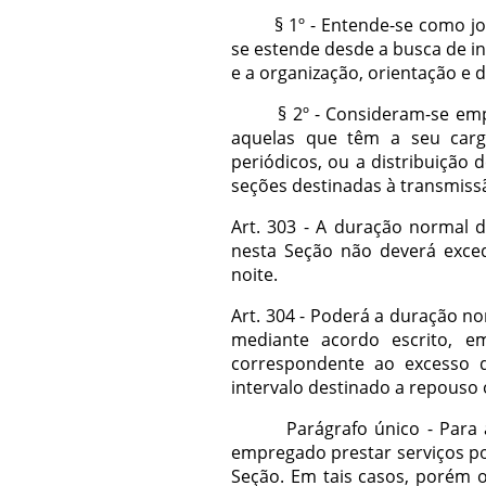
§ 1º - Entende-se como jorna
se estende desde a busca de in
e a organização, orientação e 
§ 2º - Consideram-se empresa
aquelas que têm a seu cargo
periódicos, ou a distribuição d
seções destinadas à transmissã
Art. 303 - A duração normal
nesta Seção não deverá exced
noite.
Art. 304 - Poderá a duração no
mediante acordo escrito, 
correspondente ao excesso 
intervalo destinado a repouso 
Parágrafo único - Para ate
empregado prestar serviços p
Seção. Em tais casos, porém 