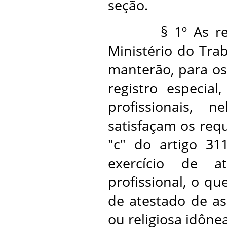
seção.
§ 1º As repar
Ministério do Tra
manterão, para os 
registro especial
profissionais, 
satisfaçam os requi
"c" do artigo 3
exercício de at
profissional, o qu
de atestado de ass
ou religiosa idônea