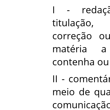
I - redaçã
titulação,
correção o
matéria a
contenha ou
II - comentá
meio de qua
comunicação