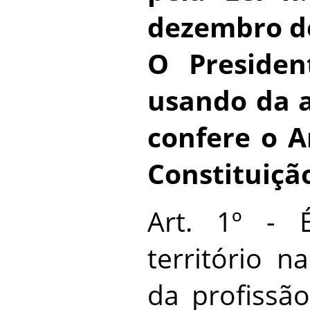
dezembro de
O Presiden
usando da a
confere o Ar
Constituiçã
Art. 1º - 
território n
da profissão