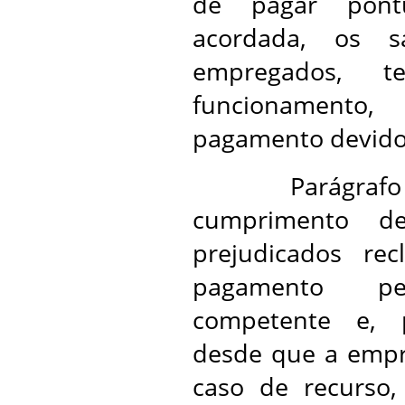
de pagar pont
acordada, os s
empregados, 
funcionamento
pagamento devido
Parágrafo únic
cumprimento de
prejudicados re
pagamento pe
competente e, 
desde que a empr
caso de recurso,