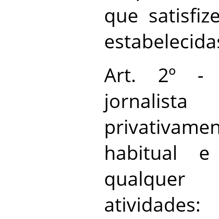
que satisfi
estabelecida
Art. 2º -
jornalis
privativam
habitual 
qualquer
atividades: