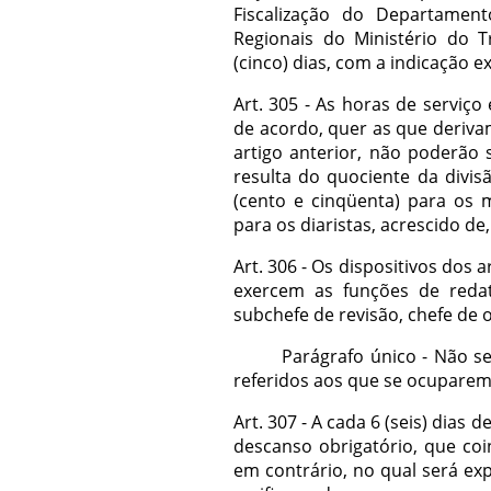
Fiscalização do Departamen
Regionais do Ministério do T
(cinco) dias, com a indicação 
Art. 305 - As horas de serviço
de acordo, quer as que deriva
artigo anterior, não poderão
resulta do quociente da divis
(cento e cinqüenta) para os m
para os diaristas, acrescido de
Art. 306 - Os dispositivos dos 
exercem as funções de redato
subchefe de revisão, chefe de of
Parágrafo único - Não se a
referidos aos que se ocuparem
Art. 307 - A cada 6 (seis) dias 
descanso obrigatório, que coi
em contrário, no qual será ex