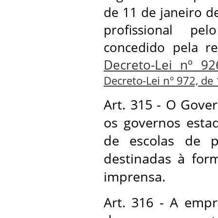
de 11 de janeiro de
profissional pel
concedido pela r
Decreto-Lei nº 92
Decreto-Lei nº 972, de
Art. 315 - O Gove
os governos estad
de escolas de p
destinadas à form
imprensa.
Art. 316 - A empr