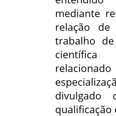
mediante r
relação de
trabalho de
científic
relacion
especiali
divulgad
qualificação 