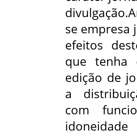
divulgação.A
se empresa j
efeitos des
que tenha 
edição de jo
a distribui
com funcio
idoneidad