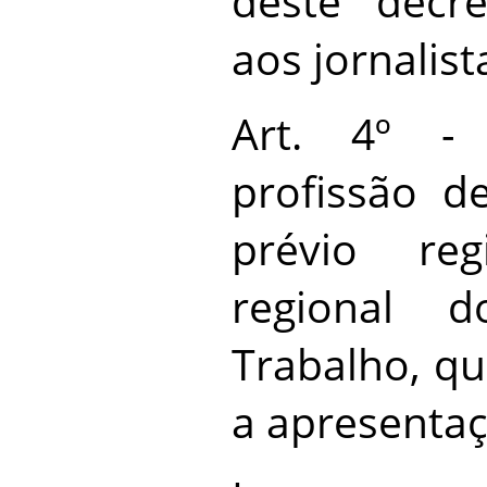
deste decre
aos jornalist
Art. 4º -
profissão de
prévio re
regional d
Trabalho, qu
a apresentaç