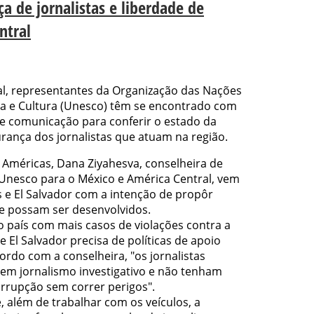
ça de jornalistas e liberdade de
ntral
l, representantes da Organização das Nações
ia e Cultura (Unesco) têm se encontrado com
de comunicação para conferir o estado da
rança dos jornalistas que atuam na região.
 Américas, Dana Ziyahesva, conselheira de
Unesco para o México e América Central, vem
e El Salvador com a intenção de propôr
ue possam ser desenvolvidos.
país com mais casos de violações contra a
 El Salvador precisa de políticas de apoio
ordo com a conselheira, "os jornalistas
em jornalismo investigativo e não tenham
rrupção sem correr perigos".
, além de trabalhar com os veículos, a