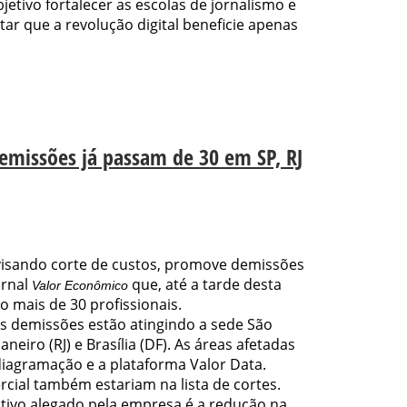
tivo fortalecer as escolas de jornalismo e
itar que a revolução digital beneficie apenas
emissões já passam de 30 em SP, RJ
visando corte de custos, promove demissões
ornal
que, até a tarde desta
Valor Econômico
do mais de 30 profissionais.
 demissões estão atingindo a sede São
aneiro (RJ) e Brasília (DF). As áreas afetadas
 diagramação e a plataforma Valor Data.
rcial também estariam na lista de cortes.
ivo alegado pela empresa é a redução na