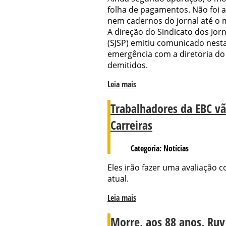
folha de pagamentos. Não foi
nem cadernos do jornal até o
A direção do Sindicato dos Jorn
(SJSP) emitiu comunicado nest
emergência com a diretoria do V
demitidos.
Leia mais
Trabalhadores da EBC vã
Carreiras
Categoria: Notícias
Eles irão fazer uma avaliação c
atual.
Leia mais
Morre, aos 88 anos, Ruy