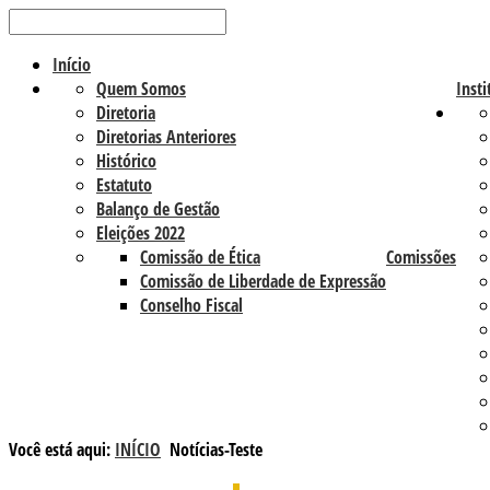
Início
Quem Somos
Insti
Diretoria
Diretorias Anteriores
Histórico
Estatuto
Balanço de Gestão
Eleições 2022
Comissão de Ética
Comissões
Comissão de Liberdade de Expressão
Conselho Fiscal
Você está aqui:
INÍCIO
Notícias-Teste