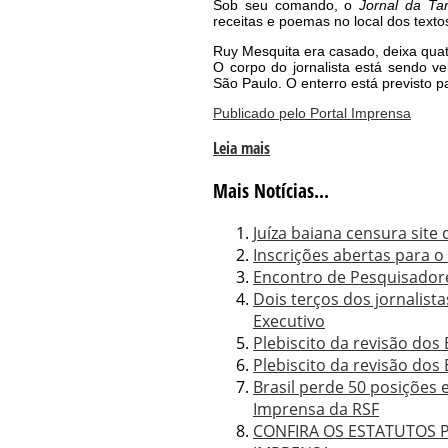
Sob seu comando, o
Jornal da Ta
receitas e poemas no local dos texto
Ruy Mesquita era casado, deixa quatr
O corpo do jornalista está sendo v
São Paulo. O enterro está previsto 
Publicado pelo Portal Imprensa
Leia mais
Mais Notícias...
Juíza baiana censura site 
Inscrições abertas para 
Encontro de Pesquisador
Dois terços dos jornalis
Executivo
Plebiscito da revisão dos 
Plebiscito da revisão dos
Brasil perde 50 posições
Imprensa da RSF
CONFIRA OS ESTATUTOS P