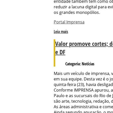
entidade também tem como obje
reduzir a lacuna digital para ev
os grandes monopólios.
Portal Imprensa
Leia mais
Valor promove cortes; d
e DF
Categoria: Notícias
Mais um veículo de imprensa, 
em sua equipe. Desta vez é o j
quinta-feira (23), havia desliga
Conforme IMPRENSA apurou, as
Paulo e as sucursais do Rio de J
são arte, tecnologia, redação,
As áreas administrativa e come
Ainda segundo apuração, o mot