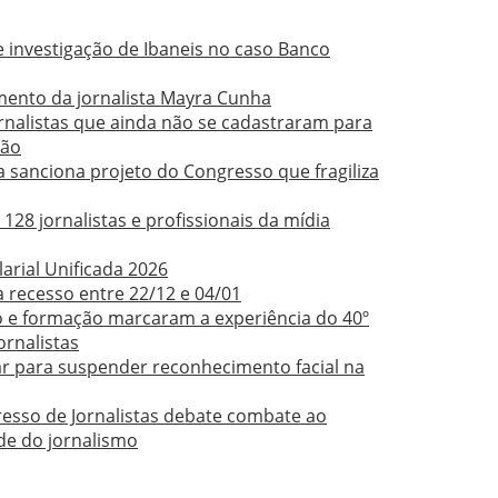
e investigação de Ibaneis no caso Banco
imento da jornalista Mayra Cunha
rnalistas que ainda não se cadastraram para
ção
 sanciona projeto do Congresso que fragiliza
om 128 jornalistas e profissionais da mídia
arial Unificada 2026
 recesso entre 22/12 e 04/01
ão e formação marcaram a experiência do 40º
ornalistas
ar para suspender reconhecimento facial na
esso de Jornalistas debate combate ao
de do jornalismo