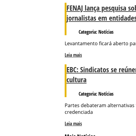
FENAJ lança pesquisa sob
jornalistas em entidades
Categoria: Notícias
Levantamento ficará aberto pa
Leia mais
EBC: Sindicatos se reún
cultura
Categoria: Notícias
Partes debateram alternativas 
credenciada
Leia mais