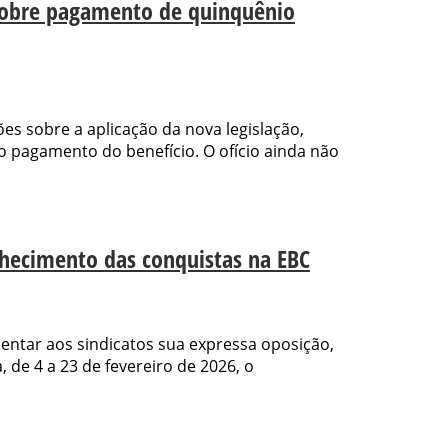
sobre pagamento de quinquênio
s sobre a aplicação da nova legislação,
pagamento do benefício. O ofício ainda não
nhecimento das conquistas na EBC
ntar aos sindicatos sua expressa oposição,
de 4 a 23 de fevereiro de 2026, o