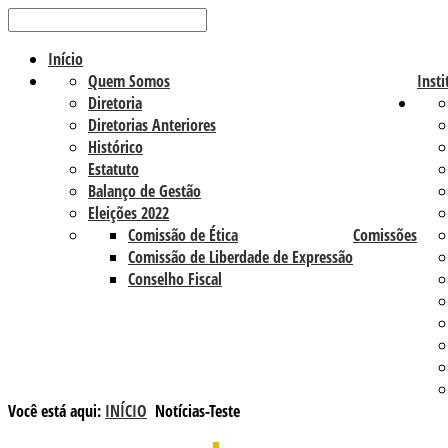
Início
Quem Somos
Insti
Diretoria
Diretorias Anteriores
Histórico
Estatuto
Balanço de Gestão
Eleições 2022
Comissão de Ética
Comissões
Comissão de Liberdade de Expressão
Conselho Fiscal
Você está aqui:
INÍCIO
Notícias-Teste