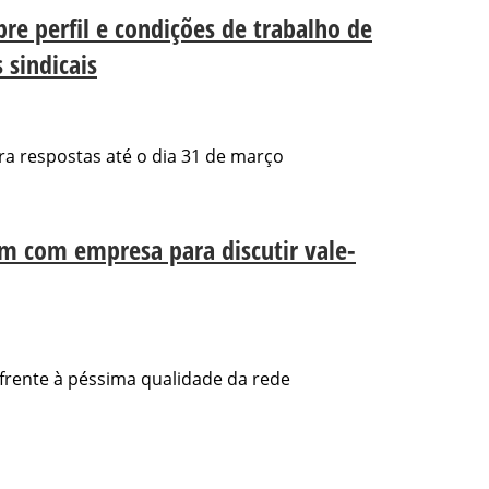
re perfil e condições de trabalho de
 sindicais
ra respostas até o dia 31 de março
em com empresa para discutir vale-
frente à péssima qualidade da rede