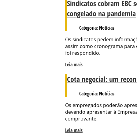
Sindicatos cobram EBC 
congelado na pandemia
Categoria: Notícias
Os sindicatos pedem informaçõe
assim como cronograma para o 
foi respondido.
Leia mais
Cota negocial: um reco
Categoria: Notícias
Os empregados poderão aprese
devendo apresentar à Empresa, 
comprovante.
Leia mais