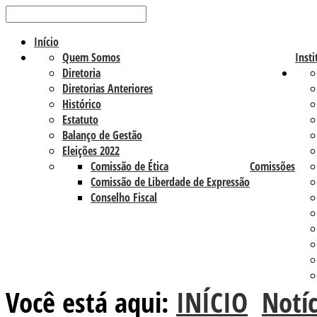
Início
Quem Somos
Insti
Diretoria
Diretorias Anteriores
Histórico
Estatuto
Balanço de Gestão
Eleições 2022
Comissão de Ética
Comissões
Comissão de Liberdade de Expressão
Conselho Fiscal
Você está aqui:
INÍCIO
Notíc