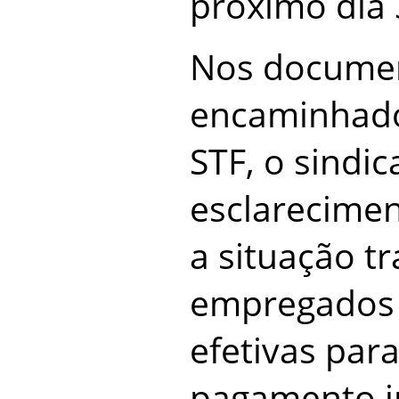
próximo dia 
Nos docume
encaminhado
STF, o sindic
esclarecimen
a situação tr
empregados 
efetivas para
pagamento in