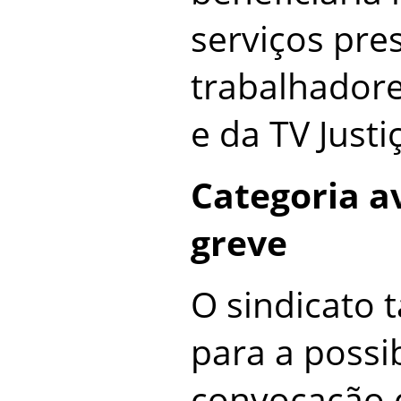
serviços pre
trabalhadore
e da TV Justi
Categoria av
greve
O sindicato
para a possi
convocação 