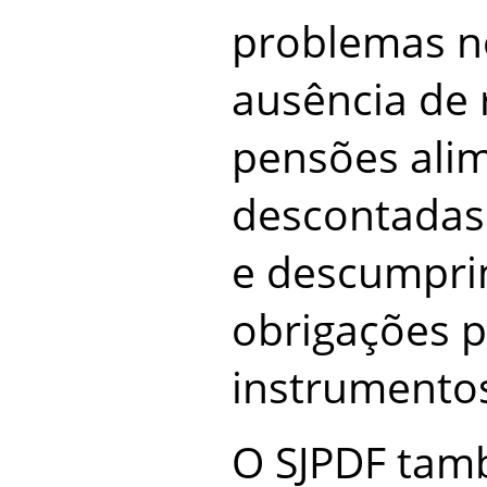
problemas n
ausência de 
pensões alim
descontadas
e descumpri
obrigações p
instrumentos
O SJPDF tam