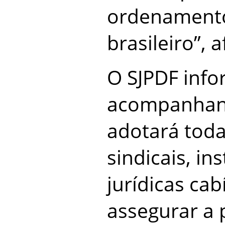
ordenamento
brasileiro”, 
O SJPDF info
acompanhan
adotará tod
sindicais, ins
jurídicas cab
assegurar a 