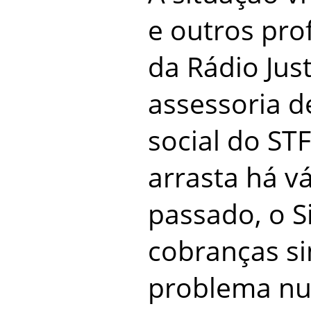
e outros prof
da Rádio Just
assessoria 
social do ST
arrasta há v
passado, o S
cobranças si
problema nu