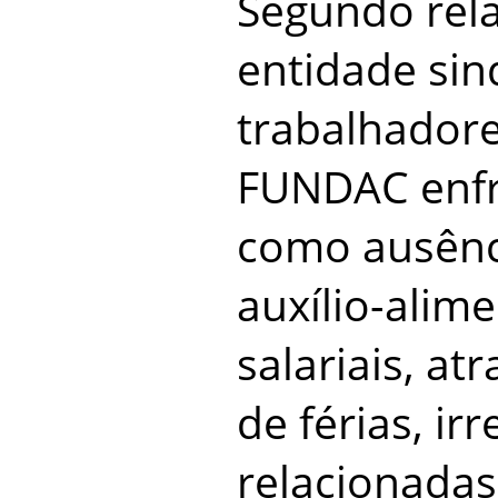
Segundo rela
entidade sind
trabalhadore
FUNDAC enf
como ausênc
auxílio-alim
salariais, a
de férias, ir
relacionadas