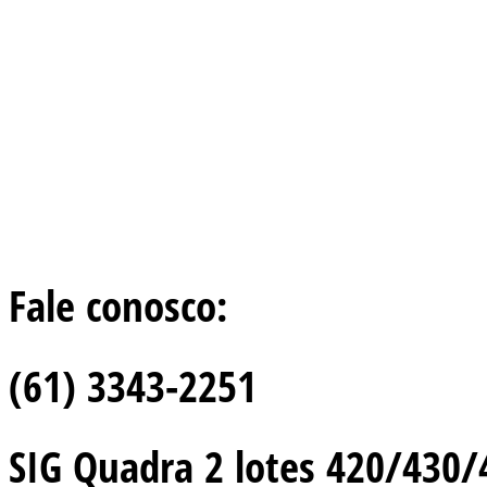
Fale conosco:
(61) 3343-2251
SIG Quadra 2 lotes 420/430/44