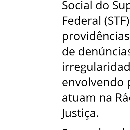
Social do Su
Federal (STF
providências
de denúncia
irregularidad
envolvendo p
atuam na Rád
Justiça.