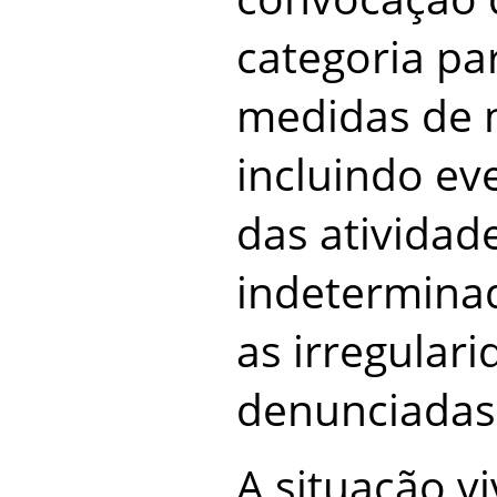
categoria pa
medidas de 
incluindo ev
das atividad
indetermina
as irregular
denunciadas
A situação vi