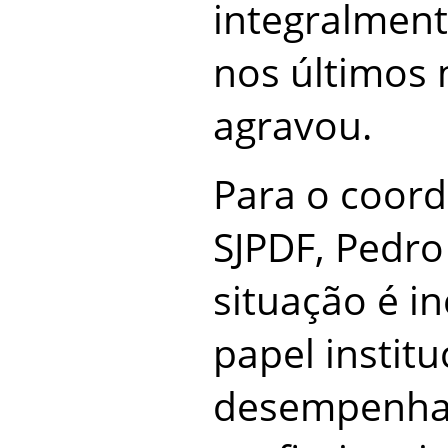
integralment
nos últimos 
agravou.
Para o coord
SJPDF, Pedro 
situação é i
papel institu
desempenha