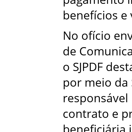
benefícios e 
No ofício en
de Comunicaç
o SJPDF dest
por meio da
responsável 
contrato e pr
beneficiária 