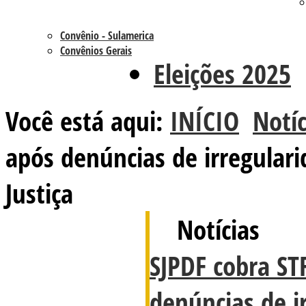
Convênio - Sulamerica
Convênios Gerais
Eleições 2025
Você está aqui:
INÍCIO
Notíc
após denúncias de irregulari
Justiça
Notícias
SJPDF cobra S
denúncias de i