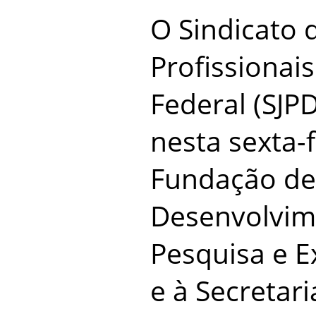
O Sindicato d
Profissionais
Federal (SJ
nesta sexta-f
Fundação de
Desenvolvim
Pesquisa e 
e à Secretar