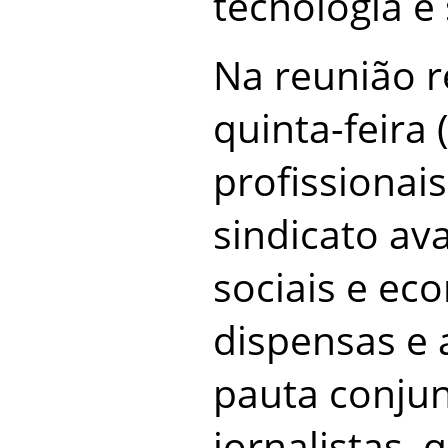
tecnologia e
Na reunião r
quinta-feira
profissionais
sindicato av
sociais e ec
dispensas e
pauta conju
jornalistas,