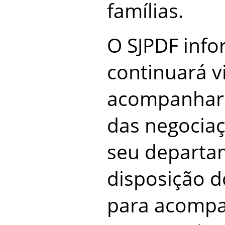
famílias.
O SJPDF inf
continuará vi
acompanhará
das negociaç
seu departam
disposição d
para acompa