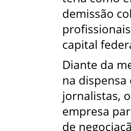
demissão col
profissionai
capital feder
Diante da me
na dispensa 
jornalistas, 
empresa para
de negociaçã