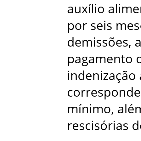
auxílio alim
por seis mes
demissões, 
pagamento 
indenização 
corresponde
mínimo, alé
rescisórias d