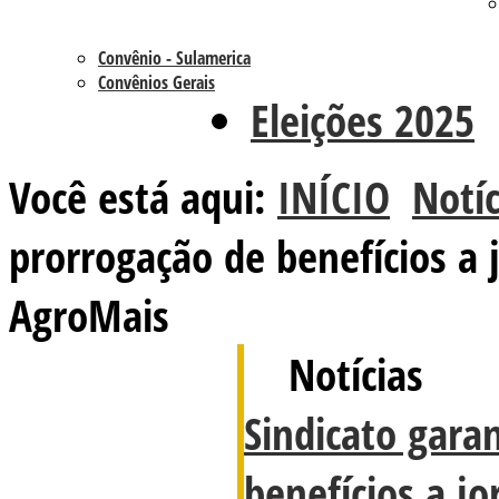
Convênio - Sulamerica
Convênios Gerais
Eleições 2025
Você está aqui:
INÍCIO
Notíc
prorrogação de benefícios a 
AgroMais
Notícias
Sindicato gara
benefícios a jo