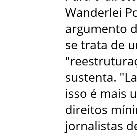
Wanderlei P
argumento d
se trata de 
"reestrutura
sustenta. "
isso é mais 
direitos mín
jornalistas d