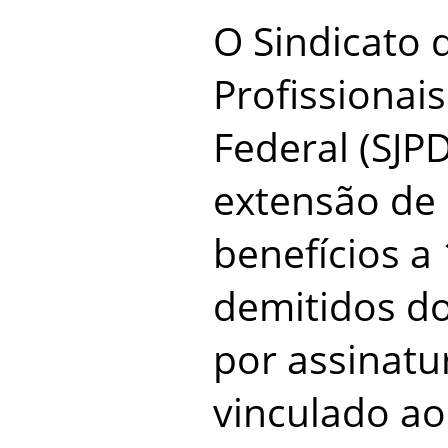
O Sindicato d
Profissionais
Federal (SJP
extensão de 
benefícios a 
demitidos do
por assinatu
vinculado a