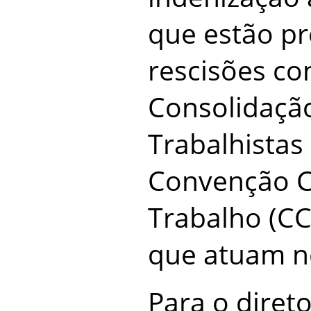
que estão pr
rescisões co
Consolidação
Trabalhistas 
Convenção C
Trabalho (CC
que atuam n
Para o direto