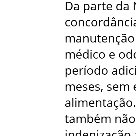
Da parte da
concordânci
manutenção 
médico e odo
período adic
meses, sem e
alimentação
também não
indenização 