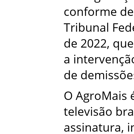
conforme de
Tribunal Fed
de 2022, que
a intervençã
de demissõe
O AgroMais 
televisão bra
assinatura, 