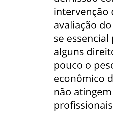
intervenção 
avaliação do
se essencial
alguns direi
pouco o peso
econômico d
não atingem
profissionai