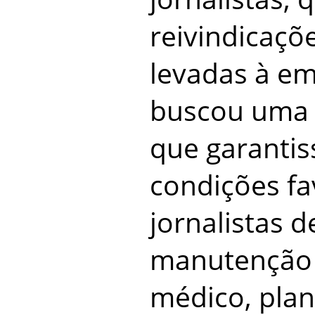
reivindicaçõ
levadas à em
buscou uma 
que garanti
condições fa
jornalistas d
manutenção 
médico, plan