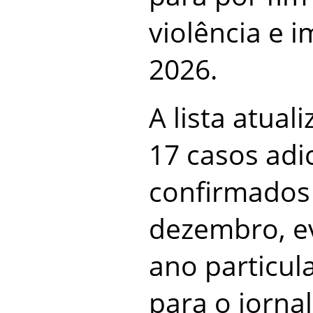
violência e
2026.
A lista atua
17 casos adi
confirmados
dezembro, e
ano particul
para o jorna