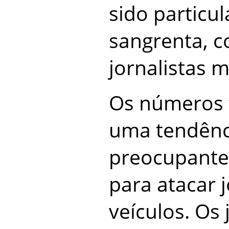
sido particu
sangrenta, 
jornalistas m
Os números
uma tendênc
preocupante
para atacar 
veículos. Os 