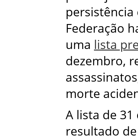
persistência
Federação ha
uma
lista pr
dezembro, r
assassinatos
morte aciden
A lista de 3
resultado de