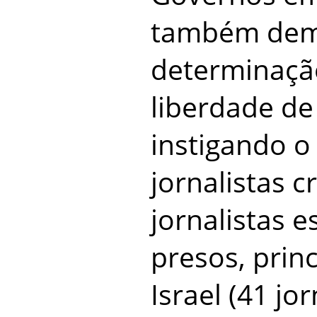
também dem
determinaçã
liberdade de
instigando 
jornalistas cr
jornalistas 
presos, prin
Israel (41 jo