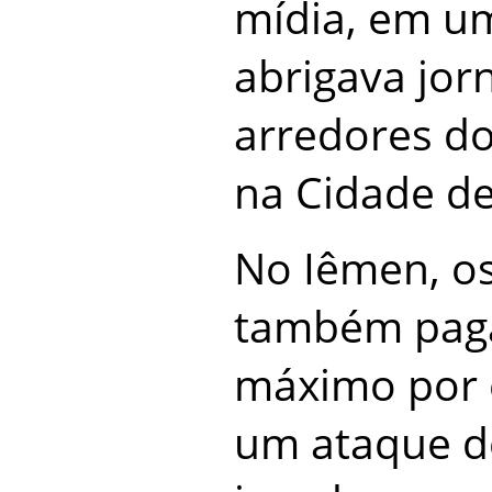
mídia, em u
abrigava jor
arredores do 
na Cidade de
No Iêmen, os
também pag
máximo por e
um ataque d