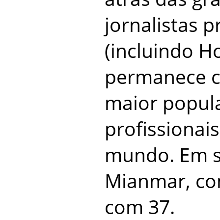
jornalistas p
(incluindo H
permanece c
maior popula
profissionai
mundo. Em s
Mianmar, com
com 37.