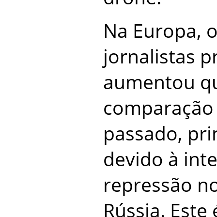
Na Europa, 
jornalistas p
aumentou q
comparação
passado, pr
devido à int
repressão no
Rússia. Este