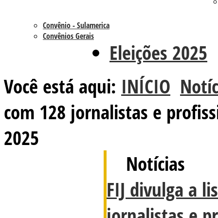
Convênio - Sulamerica
Convênios Gerais
Eleições 2025
Você está aqui:
INÍCIO
Notíc
com 128 jornalistas e profis
2025
Notícias
FIJ divulga a l
jornalistas e p