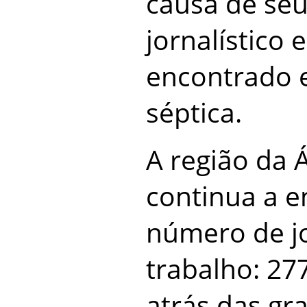
causa de seu
jornalístico 
encontrado 
séptica.
A região da Á
continua a e
número de jo
trabalho: 27
atrás das gr