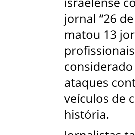
israelense c
jornal “26 d
matou 13 jor
profissionais
considerado
ataques con
veículos de
história.
Jornalistas