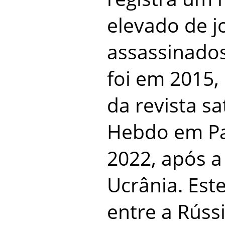
elevado de j
assassinados
foi em 2015
da revista sa
Hebdo em Pa
2022, após a
Ucrânia. Est
entre a Rúss