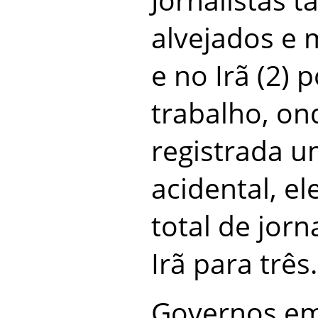
alvejados e m
e no Irã (2) 
trabalho, o
registrada 
acidental, e
total de jorn
Irã para três.
Governos em