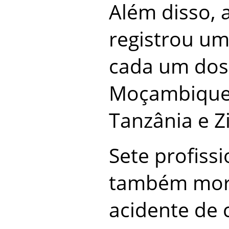
Além disso, 
registrou um
cada um dos 
Moçambique,
Tanzânia e 
Sete profiss
também mor
acidente de 