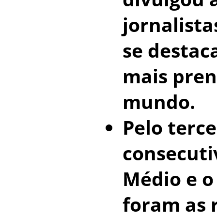
jornalista
se destac
mais pren
mundo.
Pelo terc
consecuti
Médio e 
foram as 