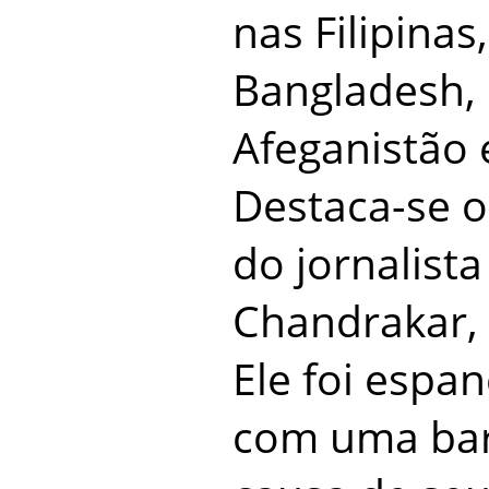
nas Filipinas
Bangladesh, 
Afeganistão 
Destaca-se o
do jornalist
Chandrakar, 
Ele foi espa
com uma bar