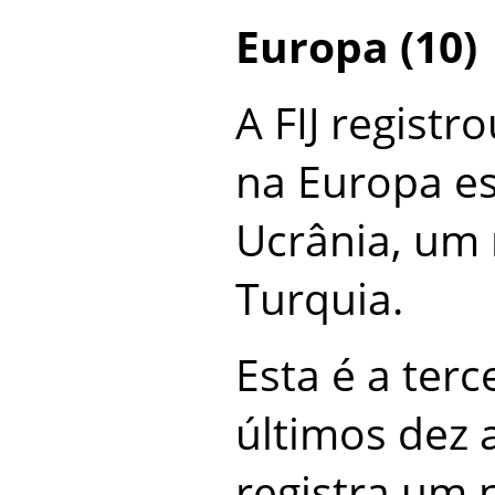
Europa (10)
A FIJ registr
na Europa es
Ucrânia, um 
Turquia.
Esta é a terc
últimos dez 
registra um