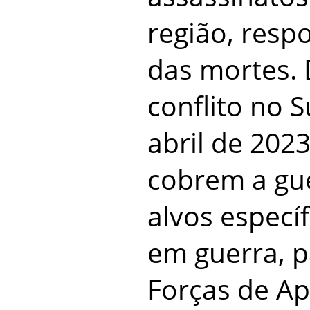
região, resp
das mortes. 
conflito no 
abril de 2023
cobrem a gue
alvos especí
em guerra, p
Forças de Ap