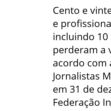
Cento e vinte
e profissiona
incluindo 10
perderam a 
acordo com a
Jornalistas 
em 31 de de
Federação In