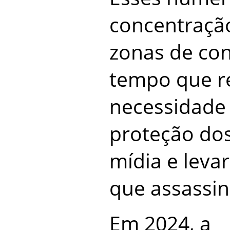
concentraçã
zonas de con
tempo que r
necessidade 
proteção dos
mídia e levar
que assassin
Em 2024, a