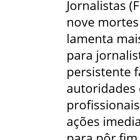
Jornalistas (FI
nove mortes a
lamenta mai
para jornalis
persistente 
autoridades
profissionais
ações imedia
para pôr fim 