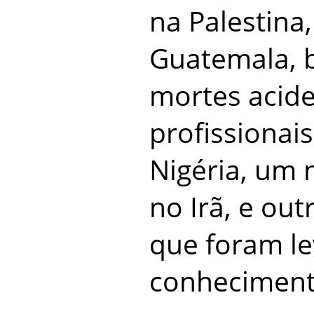
na Palestina
Guatemala, 
mortes acide
profissionai
Nigéria, um 
no Irã, e out
que foram l
conheciment