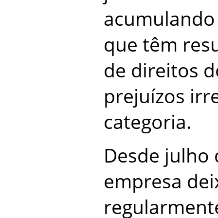
acumulando 
que têm resu
de direitos 
prejuízos irr
categoria.
Desde julho 
empresa dei
regularmente