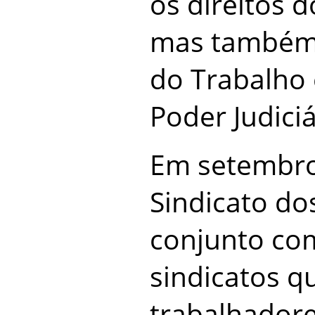
os direitos 
mas também a
do Trabalho 
Poder Judiciá
Em setembro
Sindicato dos
conjunto co
sindicatos q
trabalhadore