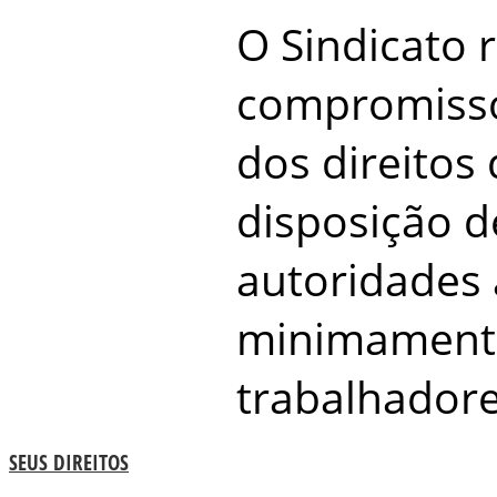
O Sindicato 
compromisso
dos direitos 
disposição d
autoridades 
minimamente
trabalhadore
SEUS DIREITOS