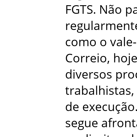
FGTS. Não pa
regularmente
como o vale-
Correio, hoj
diversos pro
trabalhistas,
de execução.
segue afron