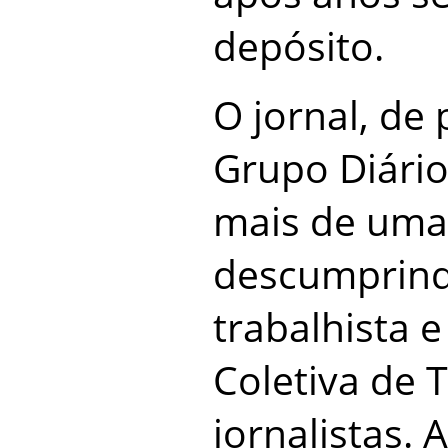
depósito.
O jornal, de
Grupo Diário
mais de uma
descumprindo
trabalhista 
Coletiva de 
jornalistas.