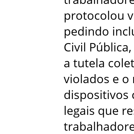
protocolou v
pedindo inc
Civil Pública
a tutela cole
violados e o
dispositivos 
legais que r
trabalhador