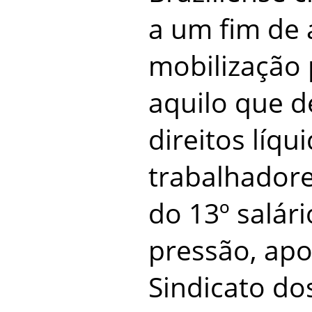
a um fim de
mobilização 
aquilo que d
direitos líqu
trabalhadore
do 13º salári
pressão, apo
Sindicato dos