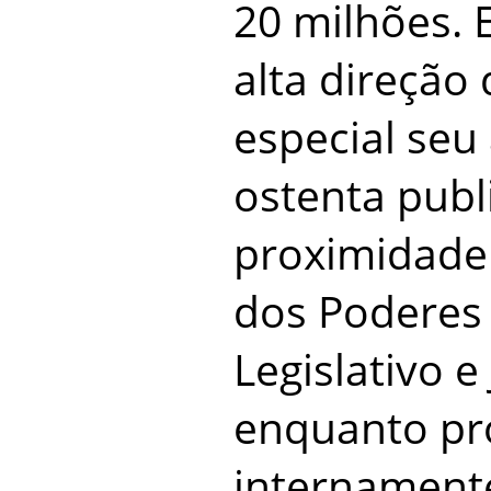
20 milhões. 
alta direção 
especial seu 
ostenta pub
proximidade
dos Poderes 
Legislativo e 
enquanto p
internament