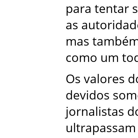
para tentar s
as autoridade
mas também 
como um to
Os valores d
devidos som
jornalistas d
ultrapassam 