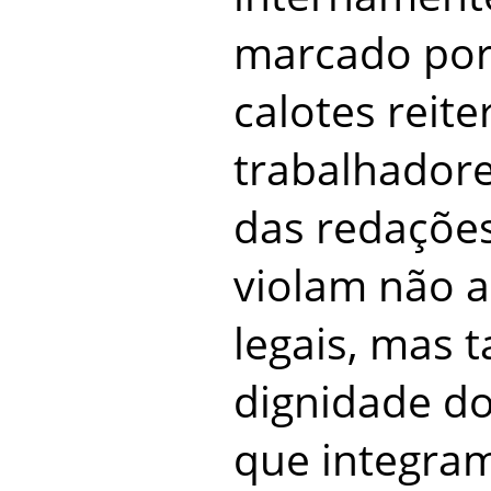
marcado por
calotes reit
trabalhador
das redações
violam não 
legais, mas
dignidade do
que integram