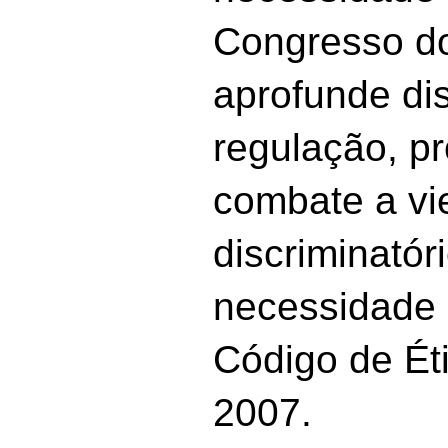
Congresso do
aprofunde di
regulação, pr
combate a vi
discriminatóri
necessidade 
Código de Ét
2007.