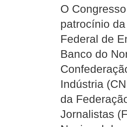
O Congresso
patrocínio d
Federal de E
Banco do Nor
Confederação
Indústria (CN
da Federação
Jornalistas (