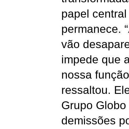
papel central
permanece. 
vão desapare
impede que a
nossa função 
ressaltou. El
Grupo Globo 
demissões po