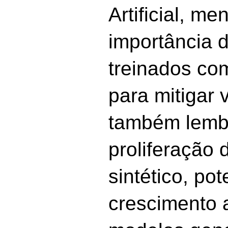
Artificial, m
importância 
treinados com
para mitigar 
também lemb
proliferação
sintético, po
crescimento 