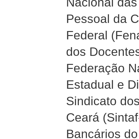
Nacional das
Pessoal da 
Federal (Fen
dos Docentes
Federação Na
Estadual e Dis
Sindicato do
Ceará (Sintaf
Bancários do