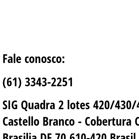
Fale conosco:
(61) 3343-2251
SIG Quadra 2 lotes 420/430/44
Castello Branco - Cobertura 
Brasilia DF 70.610-420 Brasil