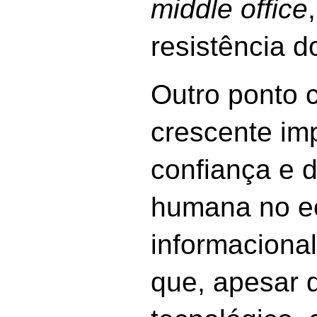
middle office
resistência d
Outro ponto c
crescente im
confiança e 
humana no e
informaciona
que, apesar 