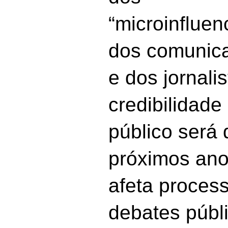
“microinfluen
dos comunica
e dos jornalis
credibilidade
público será 
próximos ano
afeta process
debates públ