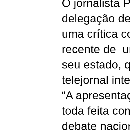
O jornalista 
delegação de
uma crítica 
recente de 
seu estado, 
telejornal int
“A apresentaç
toda feita c
debate nacio