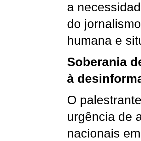
a necessidad
do jornalism
humana e sit
Soberania d
à desinform
O palestrante
urgência de a
nacionais em 