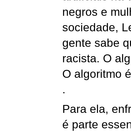
negros e mul
sociedade, Le
gente sabe q
racista. O al
O algoritmo é 
.
Para ela, enf
é parte essen