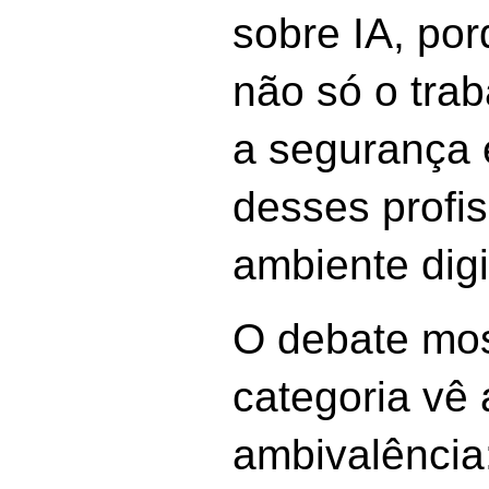
sobre IA, po
não só o tra
a segurança 
desses profis
ambiente digi
O debate mos
categoria vê
ambivalênci