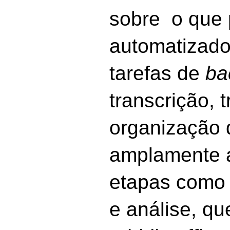
sobre o que 
automatizado
tarefas de
ba
transcrição, 
organização d
amplamente a
etapas como
e análise, q