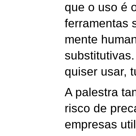
que o uso é o
ferramentas 
mente human
substitutivas.
quiser usar, 
A palestra t
risco de pre
empresas uti