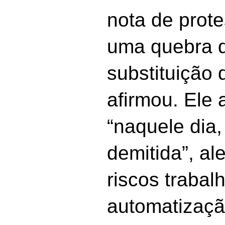
nota de prote
uma quebra d
substituição d
afirmou. Ele 
“naquele dia,
demitida”, al
riscos trabal
automatizaçã