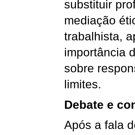
substituir pr
mediação éti
trabalhista, 
importância d
sobre respon
limites.
Debate e co
Após a fala d