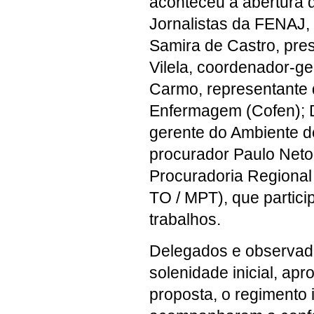
aconteceu a abertura 
Jornalistas da FENAJ,
Samira de Castro, pre
Vilela, coordenador-g
Carmo, representante 
Enfermagem (Cofen); 
gerente do Ambiente 
procurador Paulo Neto
Procuradoria Regional
TO / MPT), que partic
trabalhos.
Delegados e observad
solenidade inicial, ap
proposta, o regimento 