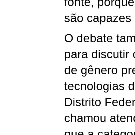
fonte, porque
são capazes 
O debate ta
para discutir 
de gênero pr
tecnologias d
Distrito Fede
chamou atenç
que a categor