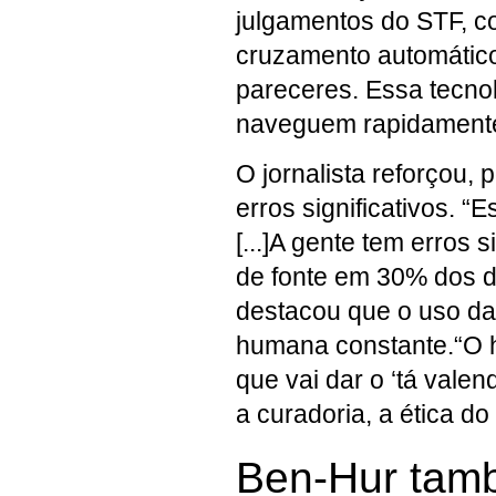
julgamentos do STF, c
cruzamento automático
pareceres. Essa tecnol
naveguem rapidamente
O jornalista reforçou,
erros significativos. 
[...]A gente tem erros 
de fonte em 30% dos da
destacou que o uso da
humana constante.“O h
que vai dar o ‘tá valen
a curadoria, a ética d
Ben-Hur tam