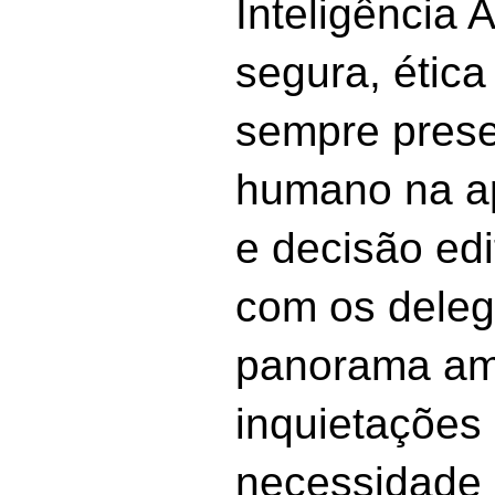
Inteligência A
segura, ética
sempre prese
humano na ap
e decisão edi
com os dele
panorama am
inquietações 
necessidade 