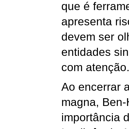
que é ferram
apresenta ris
devem ser ol
entidades sin
com atenção
Ao encerrar 
magna, Ben-
importância de