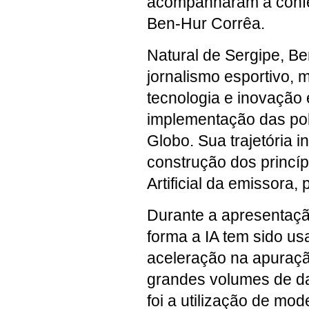
acompanharam a confe
Ben-Hur Corrêa.
Natural de Sergipe, Be
jornalismo esportivo, 
tecnologia e inovação
implementação das pol
Globo. Sua trajetória in
construção dos princípi
Artificial da emissora
Durante a apresentaçã
forma a IA tem sido u
aceleração na apuraçã
grandes volumes de d
foi a utilização de m