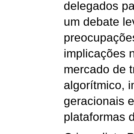
delegados pa
um debate le
preocupações
implicações 
mercado de t
algorítmico, 
geracionais 
plataformas di