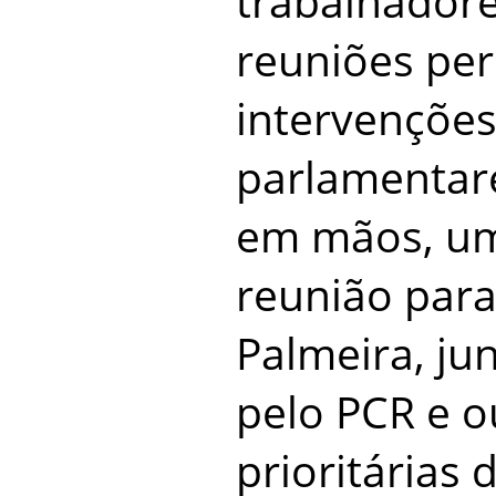
trabalhadore
reuniões per
intervenções
parlamentar
em mãos, um
reunião para
Palmeira, ju
pelo PCR e 
prioritárias 