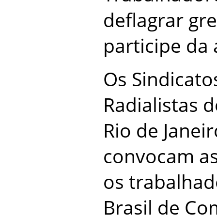
deflagrar gr
participe da
Os Sindicatos
Radialistas d
Rio de Janei
convocam as
os trabalha
Brasil de Co