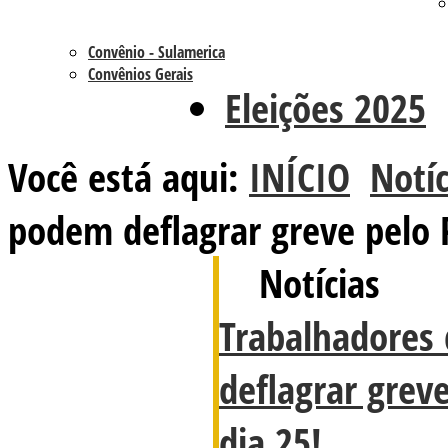
Convênio - Sulamerica
Convênios Gerais
Eleições 2025
Você está aqui:
INÍCIO
Notíc
podem deflagrar greve pelo 
Notícias
Trabalhadores
deflagrar grev
dia 25!