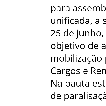
para assembl
unificada, a 
25 de junho,
objetivo de
mobilização 
Cargos e Re
Na pauta est
de paralisaç