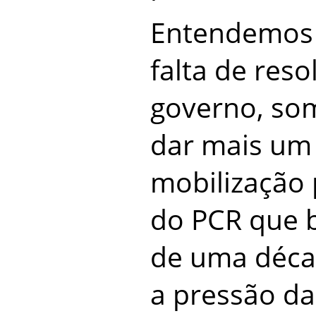
Entendemos 
falta de res
governo, so
dar mais um
mobilização 
do PCR que 
de uma déca
a pressão d