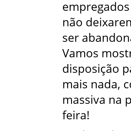
empregados
não deixare
ser abandon
Vamos mostr
disposição pa
mais nada, 
massiva na 
feira!