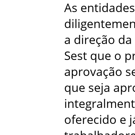
As entidade
diligenteme
a direção da
Sest que o p
aprovação se
que seja ap
integralment
oferecido e 