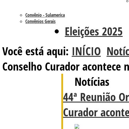
Convênio - Sulamerica
Convênios Gerais
Eleições 2025
Você está aqui:
INÍCIO
Notíc
Conselho Curador acontece n
Notícias
44ª Reunião Or
Curador aconte