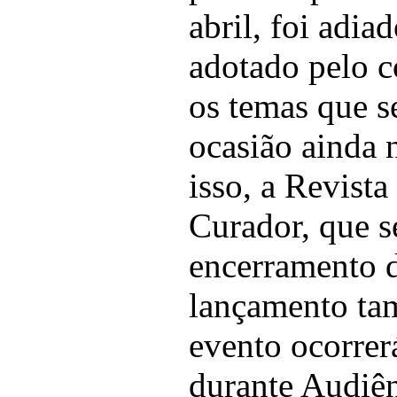
abril, foi adi
adotado pelo c
os temas que s
ocasião ainda 
isso, a Revist
Curador, que s
encerramento d
lançamento ta
evento ocorrer
durante Audiên