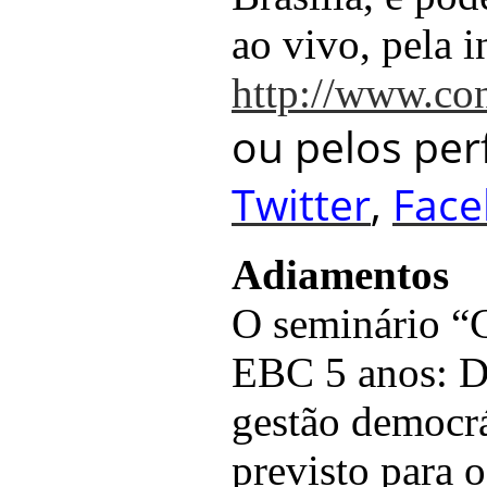
ao vivo, pela i
http://www.co
ou pelos per
Twitter
,
Fac
Adiamentos
O seminário “
EBC 5 anos: D
gestão democrát
previsto para o