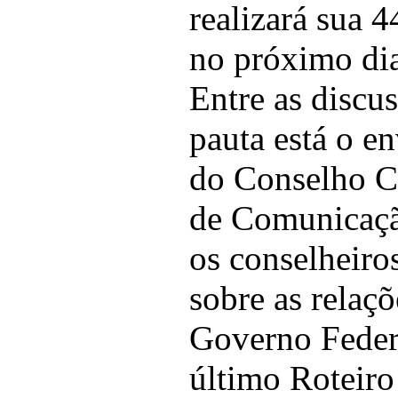
realizará sua 
no próximo dia
Entre as discu
pauta está o e
do Conselho C
de Comunicaçã
os conselheiro
sobre as rela
Governo Federa
último Roteiro