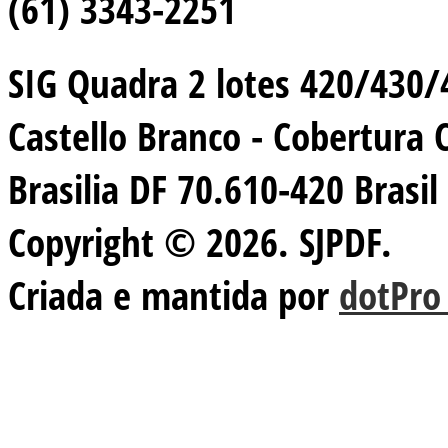
(61) 3343-2251
SIG Quadra 2 lotes 420/430/44
Castello Branco - Cobertura 
Brasilia DF 70.610-420 Brasil
Copyright © 2026. SJPDF.
Criada e mantida por
dotPro