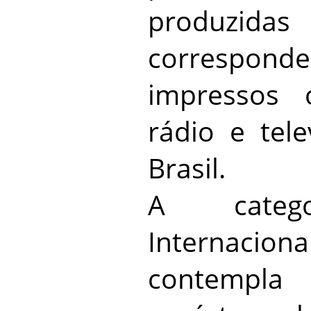
produ
corresponde
impressos 
rádio e tel
Brasil.
A catego
Internac
contempla 