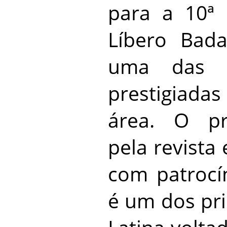
para a 10ª
Líbero Bada
uma das 
prestigiad
área. O pr
pela revista
com patrocí
é um dos pri