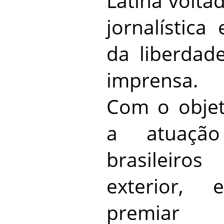
Latina volta
jornalística
da liberdad
imprensa.
Com o objet
a atuação
brasileiro
exterior, 
premiar