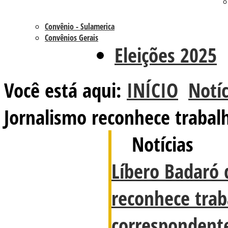
Convênio - Sulamerica
Convênios Gerais
Eleições 2025
Você está aqui:
INÍCIO
Notíc
Jornalismo reconhece trabal
Notícias
Líbero Badaró 
reconhece trab
correspondente