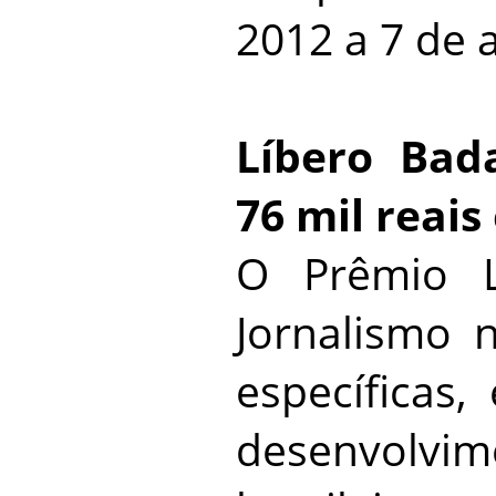
2012 a 7 de a
Líbero Bada
76 mil reais
O Prêmio L
Jornalismo 
específicas,
desenvolvi