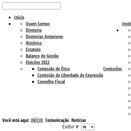
Início
Quem Somos
Insti
Diretoria
Diretorias Anteriores
Histórico
Estatuto
Balanço de Gestão
Eleições 2022
Comissão de Ética
Comissões
Comissão de Liberdade de Expressão
Conselho Fiscal
Você está aqui:
INÍCIO
Comunicação
Notícias
Exibir #