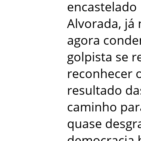
encastelado 
Alvorada, já 
agora conde
golpista se 
reconhecer o
resultado da
caminho par
quase desgr
democracia b