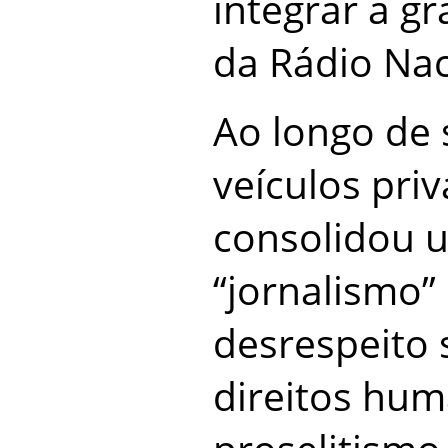
integrar a gr
da Rádio Nac
Ao longo de 
veículos pri
consolidou u
“jornalismo”
desrespeito 
direitos hum