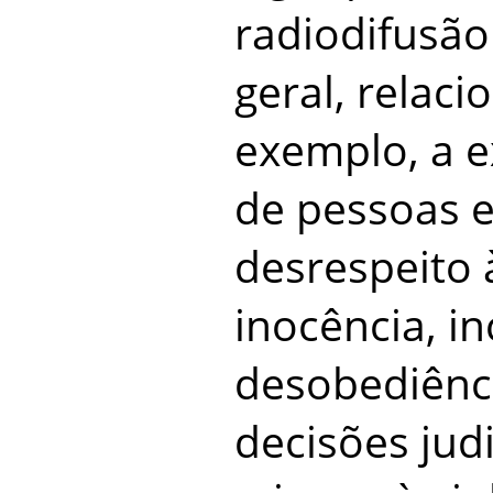
radiodifusão
geral, relaci
exemplo, a e
de pessoas e
desrespeito 
inocência, in
desobediênci
decisões judi