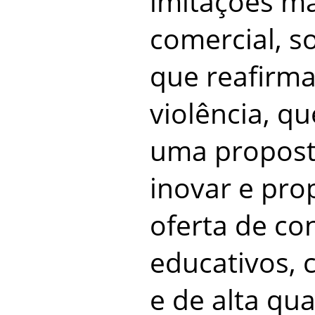
imitações ma
comercial, s
que reafirma
violência, 
uma propost
inovar e pro
oferta de co
educativos, c
e de alta qua