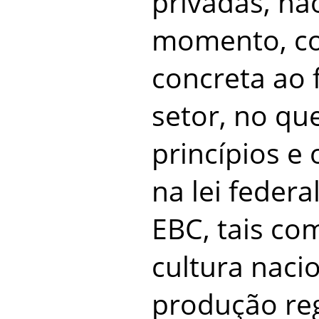
privadas, nã
momento, co
concreta ao 
setor, no qu
princípios e 
na lei federa
EBC, tais c
cultura nacio
produção reg