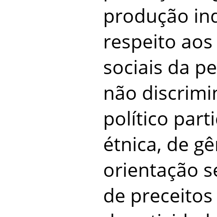
produção in
respeito aos 
sociais da pe
não discrimi
político parti
étnica, de g
orientação s
de preceitos 