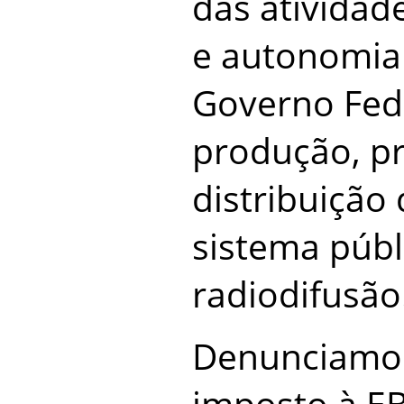
das atividad
e autonomia
Governo Fede
produção, p
distribuição
sistema públ
radiodifusão
Denunciamo
imposto à E