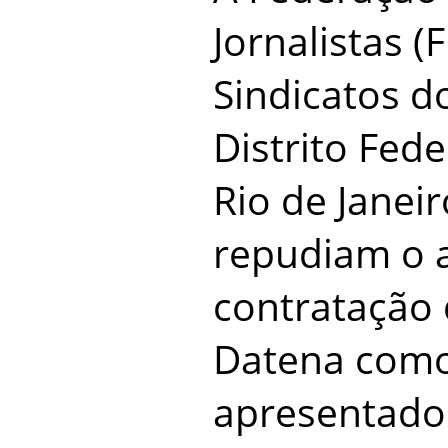
Jornalistas (
Sindicatos do
Distrito Fede
Rio de Janei
repudiam o 
contratação 
Datena com
apresentado