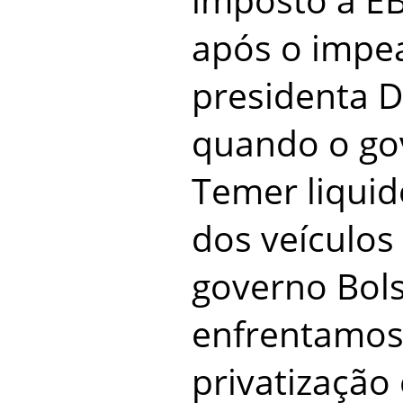
após o impe
presidenta D
quando o go
Temer liqui
dos veículos
governo Bol
enfrentamos 
privatização