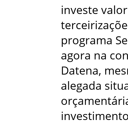
investe valo
terceirizaçõ
programa Se
agora na con
Datena, mes
alegada situ
orçamentári
investimento