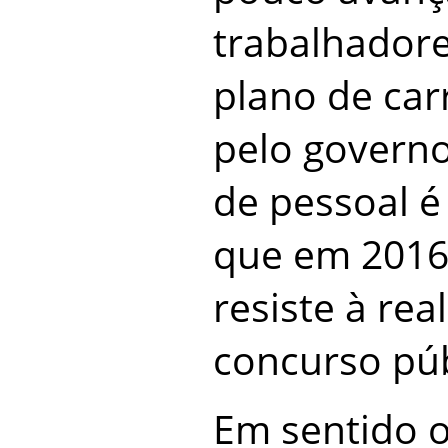
trabalhador
plano de car
pelo governo
de pessoal 
que em 2016,
resiste à rea
concurso púb
Em sentido o