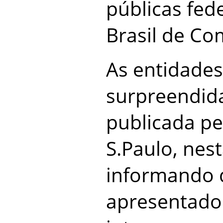
públicas fed
Brasil de Co
As entidade
surpreendida
publicada pe
S.Paulo, nesta
informando 
apresentador