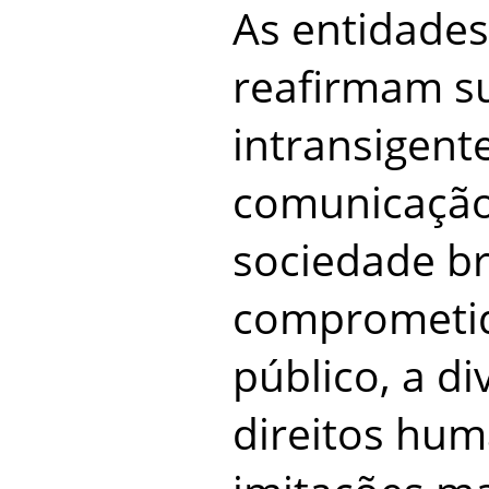
As entidades
reafirmam s
intransigent
comunicação
sociedade bra
comprometid
público, a di
direitos hu