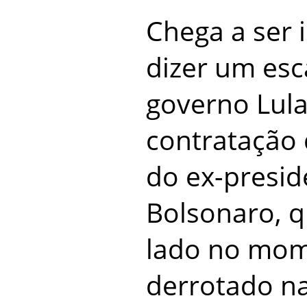
Chega a ser 
dizer um esc
governo Lul
contratação 
do ex-preside
Bolsonaro, q
lado no mom
derrotado na