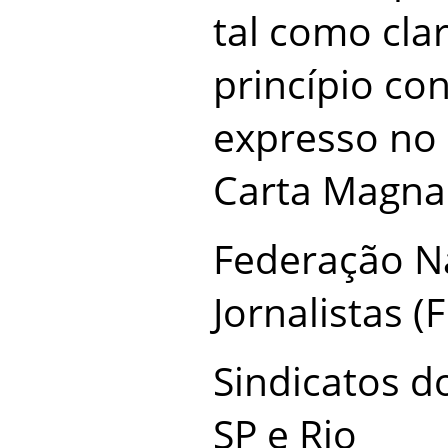
tal como cla
princípio con
expresso no 
Carta Magna
Federação N
Jornalistas (
Sindicatos do
SP e Rio