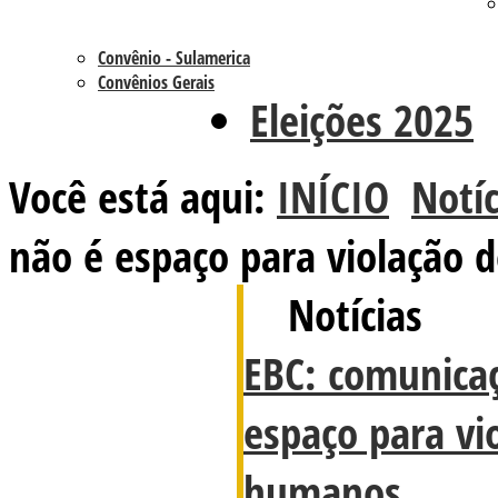
Convênio - Sulamerica
Convênios Gerais
Eleições 2025
Você está aqui:
INÍCIO
Notíc
não é espaço para violação 
Notícias
EBC: comunicaç
espaço para vio
humanos