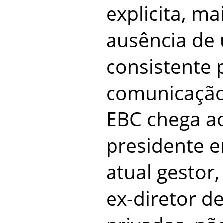
explicita, ma
ausência de
consistente 
comunicação 
EBC chega a
presidente e
atual gestor
ex-diretor d