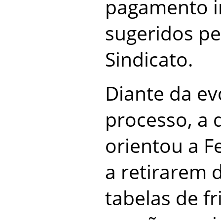
pagamento in
sugeridos pe
Sindicato.
Diante da ev
processo, a 
orientou a F
a retirarem 
tabelas de fr