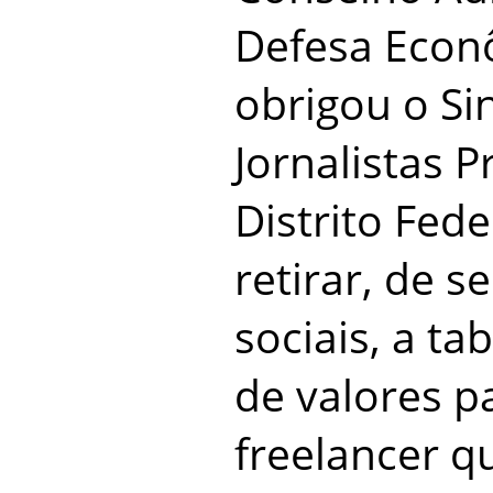
Defesa Econ
obrigou o Si
Jornalistas P
Distrito Fede
retirar, de s
sociais, a ta
de valores p
freelancer q