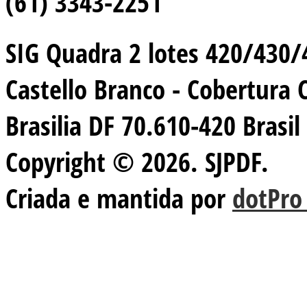
(61) 3343-2251
SIG Quadra 2 lotes 420/430/44
Castello Branco - Cobertura 
Brasilia DF 70.610-420 Brasil
Copyright © 2026. SJPDF.
Criada e mantida por
dotPro