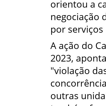
orientou a c
negociação d
por serviços
A ação do Ca
2023, aponta
"violação da
concorrência
outras unida