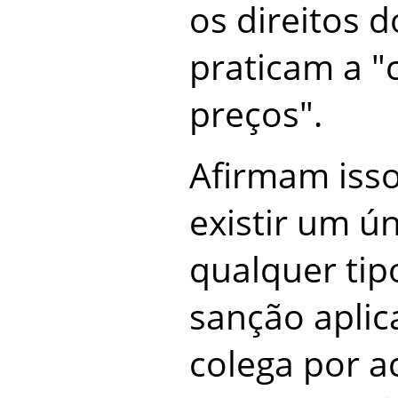
os direitos d
praticam a 
preços".
Afirmam iss
existir um ún
qualquer tip
sanção aplic
colega por ac