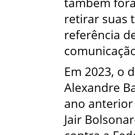
também fora
retirar suas 
referência d
comunicação
Em 2023, o di
Alexandre Ba
ano anterior
Jair Bolsonar