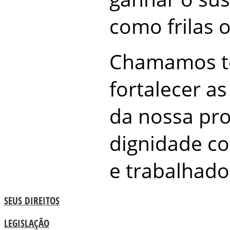
como frilas o
Chamamos to
fortalecer a
da nossa pro
dignidade c
e trabalhado
SEUS DIREITOS
LEGISLAÇÃO