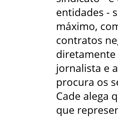
entidades - 
máximo, com
contratos n
diretamente
jornalista e
procura os s
Cade alega q
que represe