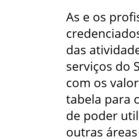
As e os profi
credenciados
das atividade
serviços do 
com os valor
tabela para 
de poder util
outras áreas 