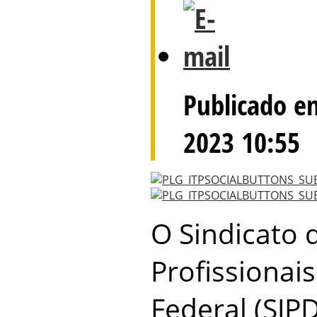
Publicado e
2023 10:55
O Sindicato d
Profissionais
Federal (SJP