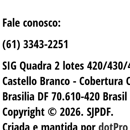
Fale conosco:
(61) 3343-2251
SIG Quadra 2 lotes 420/430/44
Castello Branco - Cobertura 
Brasilia DF 70.610-420 Brasil
Copyright © 2026. SJPDF.
Criada e mantida por
dotPro