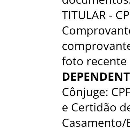
TITULAR - CP
Comprovante
comprovante
foto recente
DEPENDENT
Cônjuge: CPF
e Certidão d
Casamento/Es