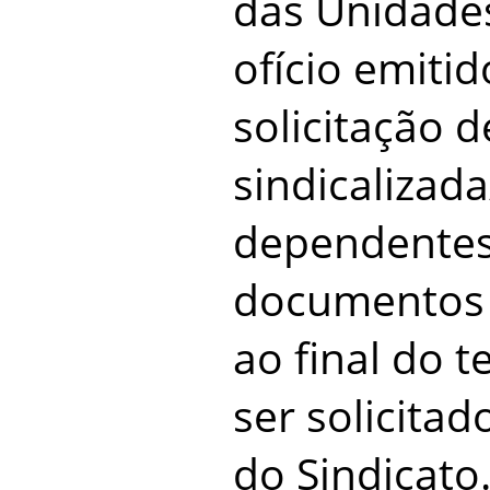
das Unidade
ofício emiti
solicitação d
sindicalizad
dependentes
documentos p
ao final do t
ser solicitad
do Sindicato