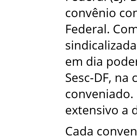
convênio com
Federal. Com
sindicalizada
em dia poder
Sesc-DF, na 
conveniado. 
extensivo a 
Cada conveni