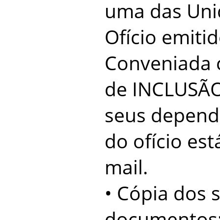
uma das Uni
Ofício emitid
Conveniada c
de INCLUSÃO
seus depend
do ofício est
mail.
• Cópia dos 
documentos