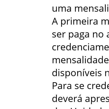
uma mensali
A primeira 
ser paga no 
credenciame
mensalidades
disponíveis n
Para se crede
deverá apre