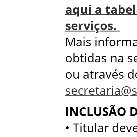
aqui a tabel
serviços.
Mais inform
obtidas na s
ou através d
secretaria@s
INCLUSÃO D
• Titular de