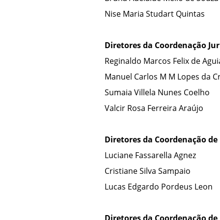
Nise Maria Studart Quintas
Diretores da
Coordenação Jurí
Reginaldo Marcos Felix de Agui
Manuel Carlos M M Lopes da C
Sumaia Villela Nunes Coelho
Valcir Rosa Ferreira Araújo
Diretores da
Coordenação de
Luciane Fassarella Agnez
Cristiane Silva Sampaio
Lucas Edgardo Pordeus Leon
Diretores da
Coordenação de