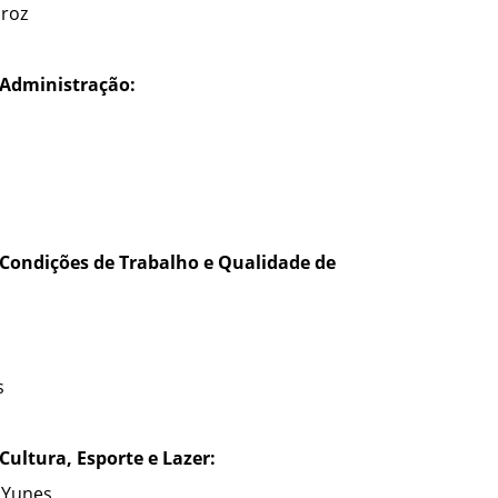
iroz
Administração:
Condições de Trabalho e Qualidade de
s
ultura, Esporte e Lazer:
 Yunes