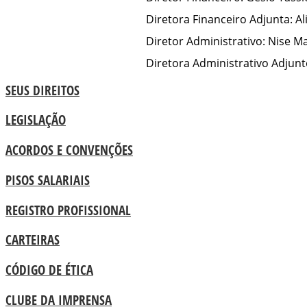
Diretora Financeiro Adjunta: Al
Diretor Administrativo: Nise M
Diretora Administrativo Adjunto
SEUS DIREITOS
LEGISLAÇÃO
ACORDOS E CONVENÇÕES
PISOS SALARIAIS
REGISTRO PROFISSIONAL
CARTEIRAS
CÓDIGO DE ÉTICA
CLUBE DA IMPRENSA