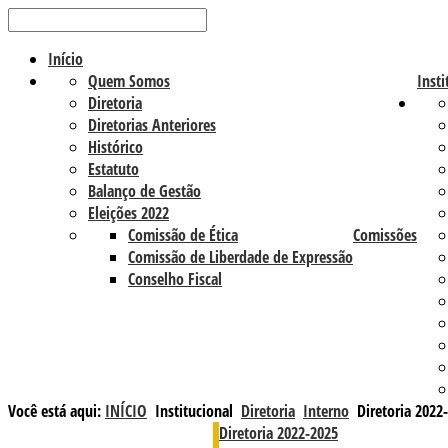
Início
Quem Somos
Insti
Diretoria
Diretorias Anteriores
Histórico
Estatuto
Balanço de Gestão
Eleições 2022
Comissão de Ética
Comissões
Comissão de Liberdade de Expressão
Conselho Fiscal
Você está aqui:
INÍCIO
Institucional
Diretoria
Interno
Diretoria 2022
Diretoria 2022-2025