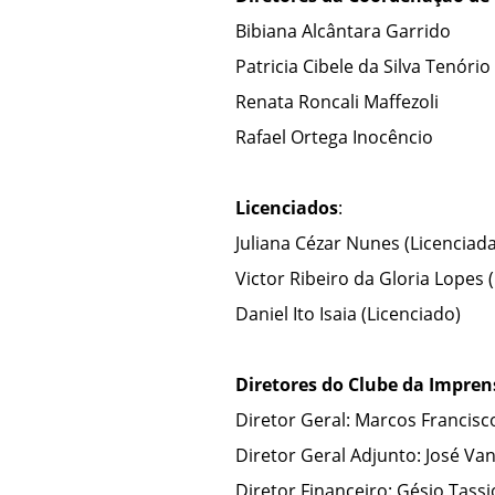
Bibiana Alcântara Garrido
Patricia Cibele da Silva Tenório
Renata Roncali Maffezoli
Rafael Ortega Inocêncio
Licenciados
:
Juliana Cézar Nunes
(Licenciada
Victor Ribeiro da Gloria Lopes 
Daniel Ito Isaia (Licenciado)
Diretores do
Clube da Impren
Diretor Geral: Marcos Francis
Diretor Geral Adjunto: José Va
Diretor Financeiro: Gésio Tassi