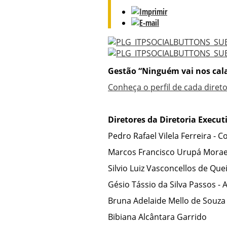
Gestão “Ninguém vai nos cala
Conheça o perfil de cada direto
Diretores da Diretoria Execut
Pedro Rafael Vilela Ferreira -
Marcos Francisco Urupá Morae
Silvio Luiz Vasconcellos de Que
Gésio Tássio da Silva Passos - 
Bruna Adelaide Mello de Souza
Bibiana Alcântara Garrido