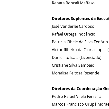
Renata Roncali Maffezol
i
Diretores
Suplentes da Execut
José Vanderlei Cardoso
Rafael Ortega Inocêncio
Patricia Cibele da Silva Tenório
Victor Ribeiro da Gloria Lopes 
Daniel Ito Isaia (Licenciado)
Cristiane Silva Sampaio
Monalisa Feitosa Resende
Diretores da
Coordenação Ger
Pedro Rafael Vilela Ferreira
Marcos Francisco Urupá Morae