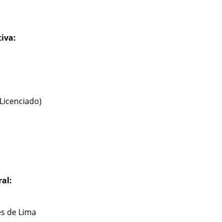
iva:
(Licenciado)
al:
s de Lima