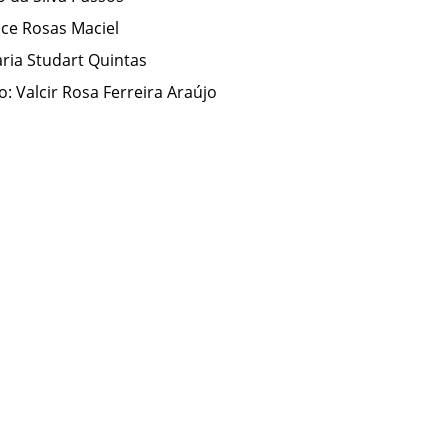
ice Rosas Maciel
aria Studart Quintas
: Valcir Rosa Ferreira Araújo