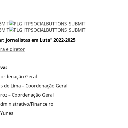
r: jornalistas em Luta” 2022-2025
ra e diretor
iva:
 Coordenação Geral
s de Lima –
Coordenação Geral
iroz
–
Coordenação Geral
Administrativo/Financeiro
 Yunes