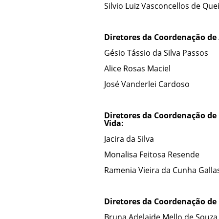
Silvio Luiz Vasconcellos de Que
Diretores da
Coordenação de 
Gésio Tássio da Silva Passos
Alice Rosas Maciel
José Vanderlei Cardoso
Diretores da
Coordenação de 
Vida:
Jacira da Silva
Monalisa Feitosa Resende
Ramenia Vieira da Cunha Galla
Diretores da
Coordenação de C
Bruna Adelaide Mello de Souza